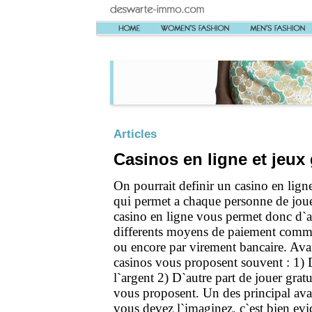
Articles
Casinos en ligne et jeux 
On pourrait definir un casino en lign
qui permet a chaque personne de jouer
casino en ligne vous permet donc d`ac
differents moyens de paiement comme 
ou encore par virement bancaire. Avan
casinos vous proposent souvent : 1) 
l`argent 2) D`autre part de jouer grat
vous proposent. Un des principal av
vous devez l`imaginez, c`est bien ev