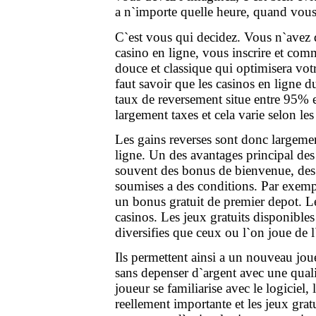
a n`importe quelle heure, quand vou
C`est vous qui decidez. Vous n`avez 
casino en ligne, vous inscrire et co
douce et classique qui optimisera votr
faut savoir que les casinos en ligne d
taux de reversement situe entre 95% e
largement taxes et cela varie selon les
Les gains reverses sont donc largemen
ligne. Un des avantages principal des 
souvent des bonus de bienvenue, des p
soumises a des conditions. Par exempl
un bonus gratuit de premier depot. Le
casinos. Les jeux gratuits disponibles
diversifies que ceux ou l`on joue de l
Ils permettent ainsi a un nouveau jou
sans depenser d`argent avec une quali
joueur se familiarise avec le logiciel,
reellement importante et les jeux gra